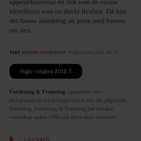
uppmärksammat en risk som de vuxna
identifierat som en direkt livsfara. Då kan
det finnas anledning att prata med barnen
om den.
TEXT
ANDERS THORESSON
PUBLICERAD
2012-08-07
Ingår i utgåva 2012/7
Forskning & Framsteg
rapporterar om
fackgranskade forskningsresultat och om pågående
forskning. Forskning & Framsteg har bevakat
vetenskap sedan 1966 och drivs utan vinstsyfte.