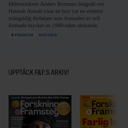
Idéhistorikern Anders Burmans
biografi om
Hannah Arendt visar att hon var en extremt
mångsidig författare som formades av och
formade mycket av 1900-talets tänkande.
PREMIUM
HISTORIA
UPPTÄCK F&F:S ARKIV!