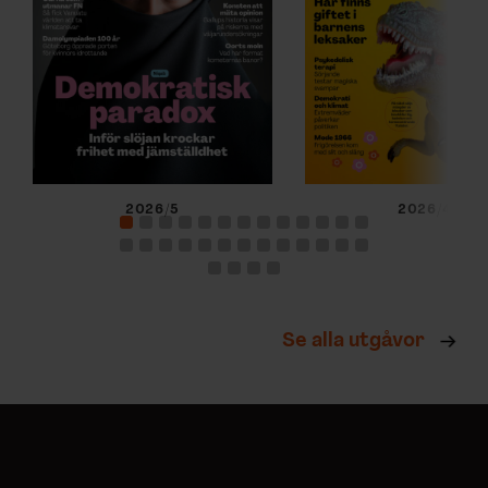
2026/5
2026/4
Se alla utgåvor