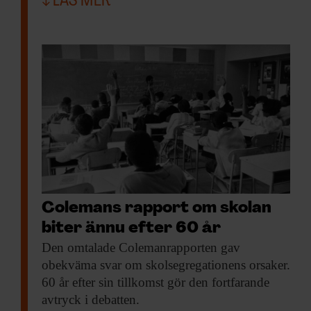
LÄS MER
Colemans rapport om skolan
biter ännu efter 60 år
Den omtalade Colemanrapporten
gav
obekväma svar om skolsegregationens orsaker.
60 år efter sin tillkomst gör den fortfarande
avtryck i debatten.