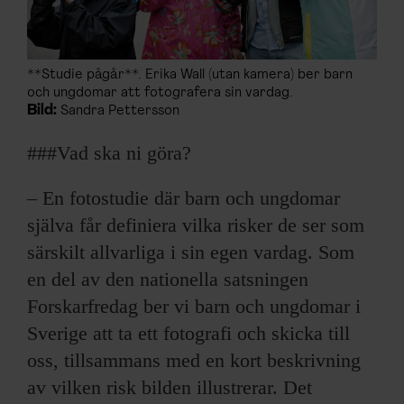
**Studie pågår**. Erika Wall (utan kamera) ber barn
och ungdomar att fotografera sin vardag.
Bild:
Sandra Pettersson
###Vad ska ni göra?
– En fotostudie där barn och ungdomar
själva får definiera vilka risker de ser som
särskilt allvarliga i sin egen vardag. Som
en del av den nationella satsningen
Forskarfredag ber vi barn och ungdomar i
Sverige att ta ett fotografi och skicka till
oss, tillsammans med en kort beskrivning
av vilken risk bilden illustrerar. Det