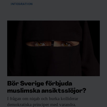
INTEGRATION
Bör Sverige förbjuda
muslimska ansiktsslöjor?
I frågan om
niqab och burka kolliderar
demokratiska principer med varandra.