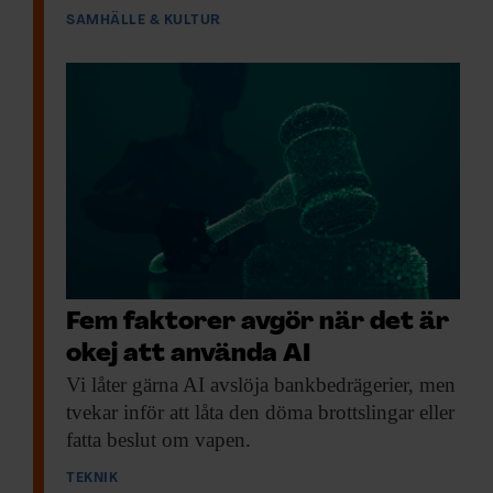
SAMHÄLLE & KULTUR
Fem faktorer avgör när det är
okej att använda AI
Vi låter gärna
AI avslöja bankbedrägerier, men
tvekar inför att låta den döma brottslingar eller
fatta beslut om vapen.
TEKNIK