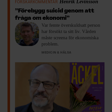
Henrik Levinsson
FORSKARKOMMENTAR
”Förebygg suicid genom att
fråga om ekonomi”
Var femte överskuldsatt
person
har försökt ta sitt liv. Vården
måste screena för ekonomiska
problem.
MEDICIN & HÄLSA