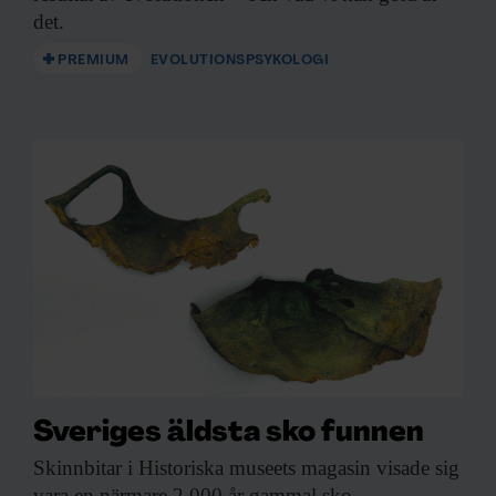
det.
PREMIUM
EVOLUTIONSPSYKOLOGI
Sveriges äldsta sko funnen
Skinnbitar i Historiska
museets magasin visade sig
vara en närmare 2 000 år gammal sko.