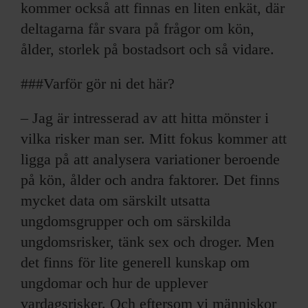
kommer också att finnas en liten enkät, där
deltagarna får svara på frågor om kön,
ålder, storlek på bostadsort och så vidare.
###Varför gör ni det här?
– Jag är intresserad av att hitta mönster i
vilka risker man ser. Mitt fokus kommer att
ligga på att analysera variationer beroende
på kön, ålder och andra faktorer. Det finns
mycket data om särskilt utsatta
ungdomsgrupper och om särskilda
ungdomsrisker, tänk sex och droger. Men
det finns för lite generell kunskap om
ungdomar och hur de upplever
vardagsrisker. Och eftersom vi människor