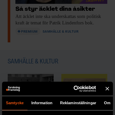
Så styr äcklet dina åsikter
Att äcklet inte
ska underskattas som politisk
kraft är temat för Patrik Lindenfors bok.
PREMIUM
SAMHÄLLE & KULTUR
SAMHÄLLE & KULTUR
Samtycke
Information
Reklaminställningar
Om
Colemans
Gallup