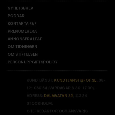
:
NYHETSBREV
PODDAR
KONTAKTA F&F
PRENUMERERA
ANNONSERA I F&F
OM TIDNINGEN
OM STIFTELSEN
PERSONUPPGIFTSPOLICY
KUNDTJÄNST:
KUNDTJANST@FOF.SE
, 08-
121 060 64 (VARDAGAR 8.30–17.00).
ADRESS:
DALAGATAN 32
, 113 24
STOCKHOLM.
CHEFREDAKTÖR OCH ANSVARIG