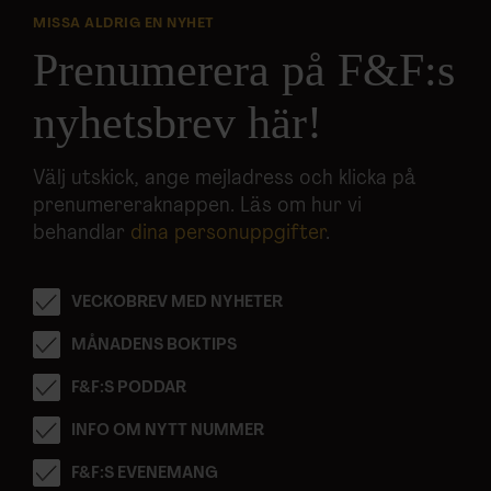
MISSA ALDRIG EN NYHET
Prenumerera på F&F:s
nyhetsbrev här!
Välj utskick, ange mejladress och klicka på
prenumereraknappen. Läs om hur vi
behandlar
dina personuppgifter
.
VECKOBREV MED NYHETER
MÅNADENS BOKTIPS
F&F:S PODDAR
INFO OM NYTT NUMMER
F&F:S EVENEMANG