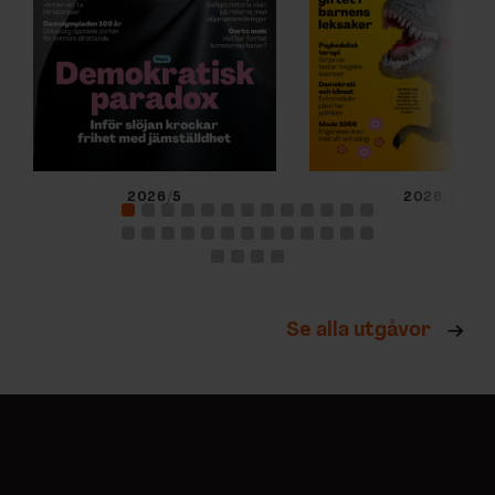
2026/5
2026/4
Se alla utgåvor