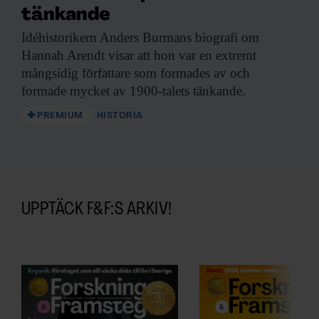
tänkande
Idéhistorikern Anders Burmans
biografi om
Hannah Arendt visar att hon var en extremt
mångsidig författare som formades av och
formade mycket av 1900-talets tänkande.
PREMIUM
HISTORIA
UPPTÄCK F&F:S ARKIV!