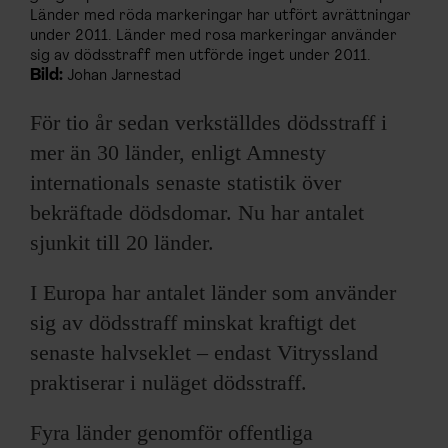
Länder med röda markeringar har utfört avrättningar
under 2011. Länder med rosa markeringar använder
sig av dödsstraff men utförde inget under 2011.
Bild:
Johan Jarnestad
För tio år sedan verkställdes dödsstraff i
mer än 30 länder, enligt Amnesty
internationals senaste statistik över
bekräftade dödsdomar. Nu har antalet
sjunkit till 20 länder.
I Europa har antalet länder som använder
sig av dödsstraff minskat kraftigt det
senaste halvseklet – endast Vitryssland
praktiserar i nuläget dödsstraff.
Fyra länder genomför offentliga