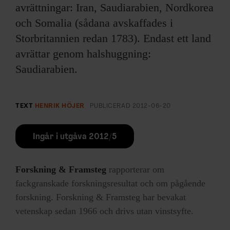
avrättningar: Iran, Saudiarabien, Nordkorea
och Somalia (sådana avskaffades i
Storbritannien redan 1783). Endast ett land
avrättar genom halshuggning:
Saudiarabien.
TEXT
HENRIK HÖJER
PUBLICERAD
2012-06-20
Ingår i utgåva 2012/5
Forskning & Framsteg
rapporterar om
fackgranskade forskningsresultat och om pågående
forskning. Forskning & Framsteg har bevakat
vetenskap sedan 1966 och drivs utan vinstsyfte.