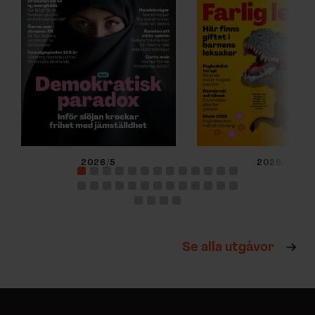
2026/5
2026/4
Se alla utgåvor