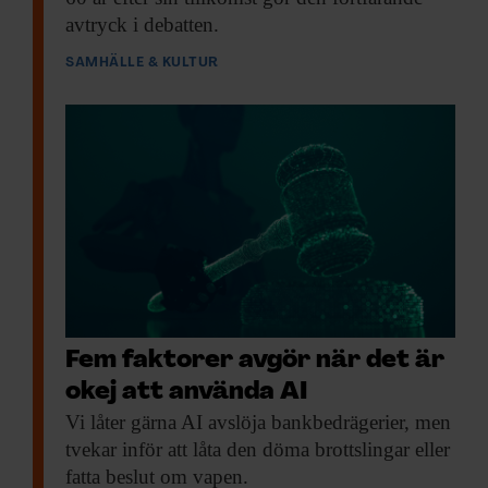
avtryck i debatten.
SAMHÄLLE & KULTUR
Fem faktorer avgör när det är
okej att använda AI
Vi låter gärna
AI avslöja bankbedrägerier, men
tvekar inför att låta den döma brottslingar eller
fatta beslut om vapen.