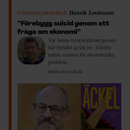
Henrik Levinsson
FORSKARKOMMENTAR
”Förebygg suicid genom att
fråga om ekonomi”
Var femte överskuldsatt
person
har försökt ta sitt liv. Vården
måste screena för ekonomiska
problem.
MEDICIN & HÄLSA