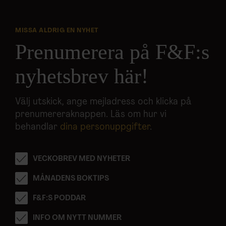
MISSA ALDRIG EN NYHET
Prenumerera på F&F:s
nyhetsbrev här!
Välj utskick, ange mejladress och klicka på
prenumereraknappen. Läs om hur vi
behandlar
dina personuppgifter
.
VECKOBREV MED NYHETER
MÅNADENS BOKTIPS
F&F:S PODDAR
INFO OM NYTT NUMMER