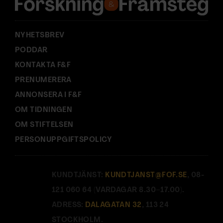
s
:
NYHETSBREV
PODDAR
KONTAKTA F&F
PRENUMERERA
ANNONSERA I F&F
OM TIDNINGEN
OM STIFTELSEN
PERSONUPPGIFTSPOLICY
KUNDTJÄNST:
KUNDTJANST@FOF.SE
, 08-
121 060 64 (VARDAGAR 8.30–17.00).
ADRESS:
DALAGATAN 32
, 113 24
STOCKHOLM.