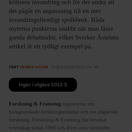
kritisera invandring och för det andra att
det pågår en anpassning till ett mer
invandringsfientligt språkbruk. Båda
myterna punkteras snabbt när man läser
gamla debattsidor, vilket Sverker Åströms
artikel är ett tydligt exempel på.
TEXT
HENRIK HÖJER
PUBLICERAD
2013-04-30
Ingår i utgåva 2013/5
Forskning & Framsteg
rapporterar om
fackgranskade forskningsresultat och om pågående
forskning. Forskning & Framsteg har bevakat
vetenskap sedan 1966 och drivs utan vinstsyfte.