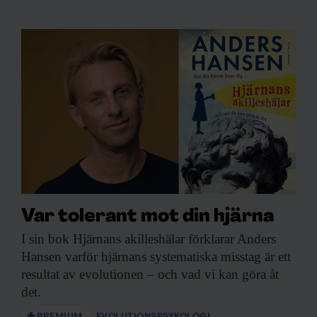
Var tolerant mot din hjärna
I sin bok
Hjärnans akilleshälar förklarar Anders
Hansen varför hjärnans systematiska misstag är ett
resultat av evolutionen – och vad vi kan göra åt
det.
PREMIUM
EVOLUTIONSPSYKOLOGI