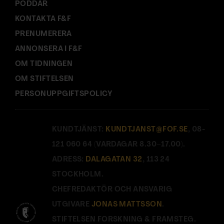
PODDAR
KONTAKTA F&F
PRENUMERERA
ANNONSERA I F&F
OM TIDNINGEN
OM STIFTELSEN
PERSONUPPGIFTSPOLICY
KUNDTJÄNST:
KUNDTJANST@FOF.SE
, 08-
121 060 64 (VARDAGAR 8.30–17.00).
ADRESS:
DALAGATAN 32
, 113 24
STOCKHOLM.
CHEFREDAKTÖR OCH ANSVARIG
UTGIVARE
JONAS MATTSSON
.
STIFTELSEN FORSKNING & FRAMSTEG.