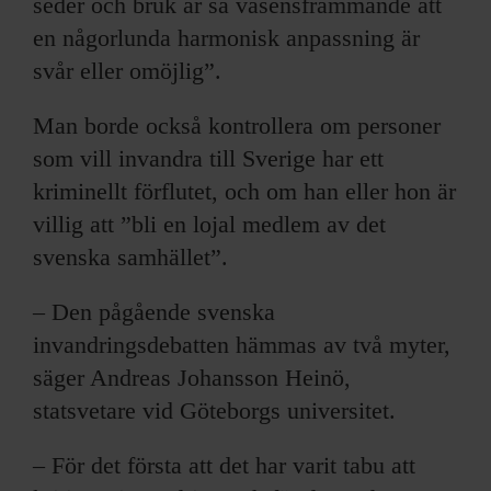
seder och bruk är så väsensfrämmande att
en någorlunda harmonisk anpassning är
svår eller omöjlig”.
Man borde också kontrollera om personer
som vill invandra till Sverige har ett
kriminellt förflutet, och om han eller hon är
villig att ”bli en lojal medlem av det
svenska samhället”.
– Den pågående svenska
invandringsdebatten hämmas av två myter,
säger Andreas Johansson Heinö,
statsvetare vid Göteborgs universitet.
– För det första att det har varit tabu att