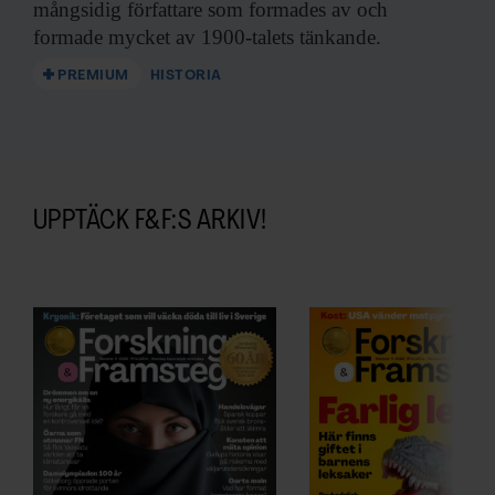
mångsidig författare som formades av och
formade mycket av 1900-talets tänkande.
PREMIUM
HISTORIA
UPPTÄCK F&F:S ARKIV!