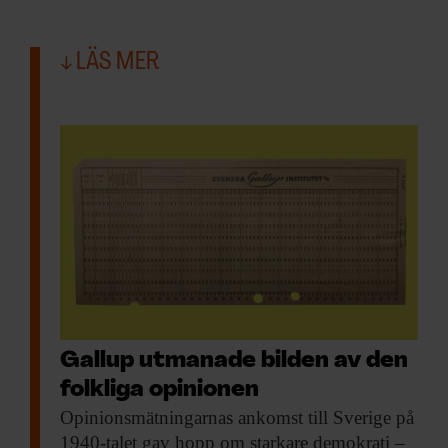
LÄS MER
Gallup utmanade bilden av den
folkliga opinionen
Opinionsmätningarnas ankomst till
Sverige på
1940-talet gav hopp om starkare demokrati –