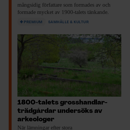
mångsidig författare som formades av och
formade mycket av 1900-talets tänkande.
PREMIUM
SAMHÄLLE & KULTUR
1800-talets gross­handlar­
trädgårdar undersöks av
arkeologer
När lämningar efter
stora