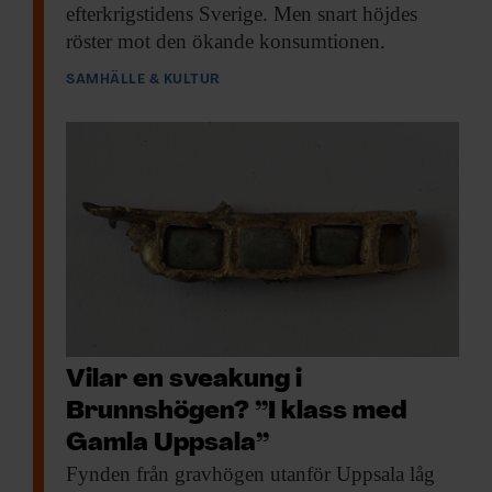
efterkrigstidens Sverige. Men snart höjdes
röster mot den ökande konsumtionen.
SAMHÄLLE & KULTUR
Vilar en sveakung i
Brunnshögen? ”I klass med
Gamla Uppsala”
Fynden från gravhögen
utanför Uppsala låg