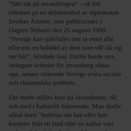
”Sätt tak på invandringen” – så löd
rubriken på en debattartikel av diplomaten
Sverker Åström, som publicerades i
Dagens Nyheter den 25 augusti 1990.
”Sverige kan självfallet inte ta emot alla
eller ens en bråkdel av dem som vill slå sig
ner här”, hävdade han. Därför borde nya,
strängare kriterier för invandring sättas
upp, annars riskerade Sverige svåra sociala
och ekonomiska problem.
Det borde ställas krav på invandrarna, till
och med i kulturellt hänseende. Man skulle
alltså även ”bedöma om han eller hon
kommer från ett land eller en kultur vars