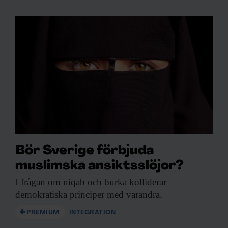
Bör Sverige förbjuda
muslimska ansiktsslöjor?
I frågan om
niqab och burka kolliderar
demokratiska principer med varandra.
PREMIUM
INTEGRATION