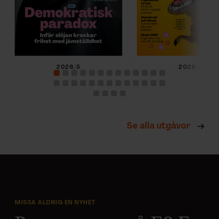
2026/5
2026/4
Se alla utgåvor
MISSA ALDRIG EN NYHET