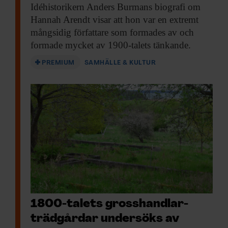
Idéhistorikern Anders Burmans
biografi om
Hannah Arendt visar att hon var en extremt
mångsidig författare som formades av och
formade mycket av 1900-talets tänkande.
PREMIUM
SAMHÄLLE & KULTUR
1800-talets gross­handlar­
trädgårdar undersöks av