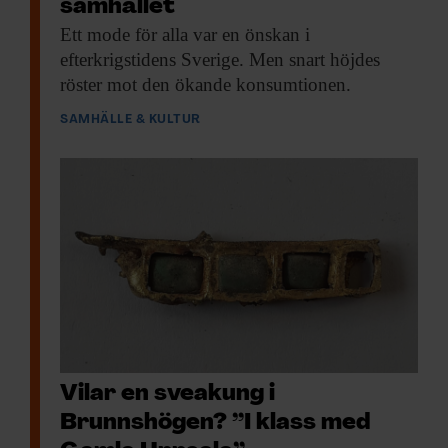
samhället
Ett mode för
alla var en önskan i
efterkrigstidens Sverige. Men snart höjdes
röster mot den ökande konsumtionen.
SAMHÄLLE & KULTUR
Vilar en sveakung i
Brunnshögen? ”I klass med