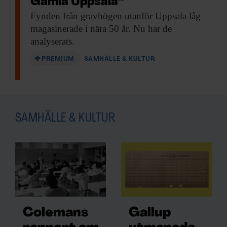
Gamla Uppsala”
Fynden från gravhögen
utanför Uppsala låg
magasinerade i nära 50 år. Nu har de
analyserats.
PREMIUM
SAMHÄLLE & KULTUR
SAMHÄLLE & KULTUR
Colemans
Gallup