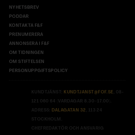
NYHETSBREV
PODDAR
KONTAKTA F&F
PRENUMERERA
ANNONSERA I F&F
OM TIDNINGEN
OM STIFTELSEN
PERSONUPPGIFTSPOLICY
KUNDTJÄNST:
KUNDTJANST@FOF.SE
, 08-
121 060 64 (VARDAGAR 8.30–17.00).
ADRESS:
DALAGATAN 32
, 113 24
STOCKHOLM.
CHEFREDAKTÖR OCH ANSVARIG