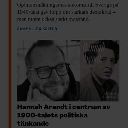
Opinionsmätningarnas ankomst till
Sverige på
1940-talet gav hopp om starkare demokrati –
men mötte också starkt motstånd.
SAMHÄLLE & KULTUR
Hannah Arendt i centrum av
1900-talets politiska
tänkande