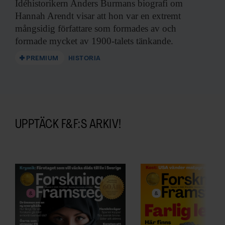
Idéhistorikern Anders Burmans
biografi om
Hannah Arendt visar att hon var en extremt
mångsidig författare som formades av och
formade mycket av 1900-talets tänkande.
PREMIUM
HISTORIA
UPPTÄCK F&F:S ARKIV!