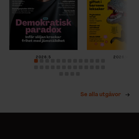
2026/5
2026/4
Se alla utgåvor