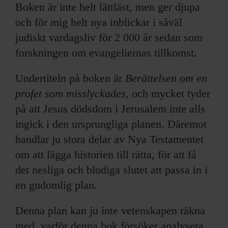
Boken är inte helt lättläst, men ger djupa
och för mig helt nya inblickar i såväl
judiskt vardagsliv för 2 000 år sedan som
forskningen om evangeliernas tillkomst.
Undertiteln på boken är
Berättelsen om en
profet som misslyckades
, och mycket tyder
på att Jesus dödsdom i Jerusalem inte alls
ingick i den ursprungliga planen. Däremot
handlar ju stora delar av Nya Testamentet
om att lägga historien till rätta, för att få
det nesliga och blodiga slutet att passa in i
en gudomlig plan.
Denna plan kan ju inte vetenskapen räkna
med, varför denna bok försöker analysera