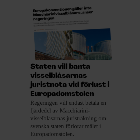
Staten vill banta
visselblåsarnas
juristnota vid förlust i
Europadomstolen
Regeringen vill endast
betala en
fjärdedel av Macchiarini­
visselblåsarnas juristräkning om
svenska staten förlorar målet i
Europadomstolen.