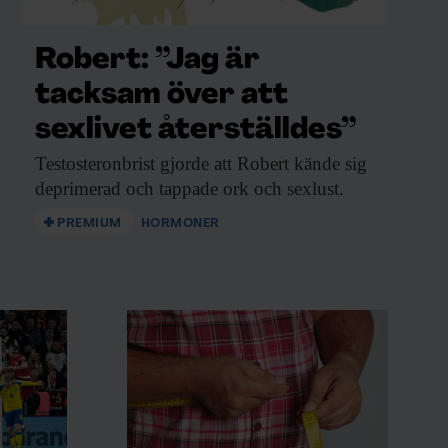
Robert: ”Jag är
tacksam över att
sexlivet återställdes”
Testosteronbrist gjorde att
Robert kände sig
deprimerad och tappade ork och sexlust.
PREMIUM
HORMONER