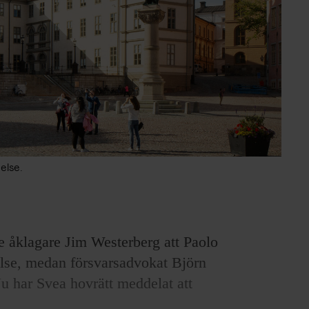
else.
 åklagare Jim Westerberg att Paolo
gelse, medan försvarsadvokat Björn
Nu har Svea hovrätt meddelat att