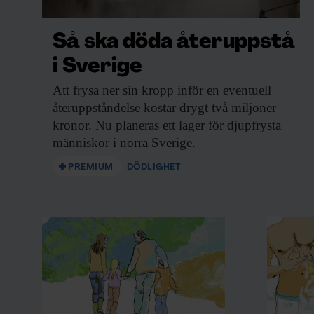
Så ska döda återuppstå
i Sverige
Att frysa ner
sin kropp inför en eventuell
återuppståndelse kostar drygt två miljoner
kronor. Nu planeras ett lager för djupfrysta
människor i norra Sverige.
PREMIUM
DÖDLIGHET