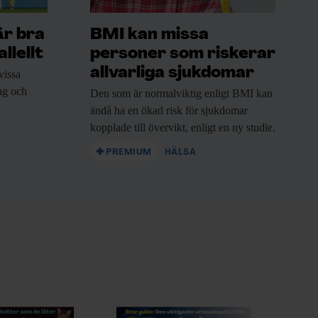
är bra
BMI kan missa
llellt
personer som riskerar
allvarliga sjukdomar
vissa
rag och
Den som är
normalviktig enligt BMI kan
ändå ha en ökad risk för sjukdomar
kopplade till övervikt, enligt en ny studie.
PREMIUM
HÄLSA