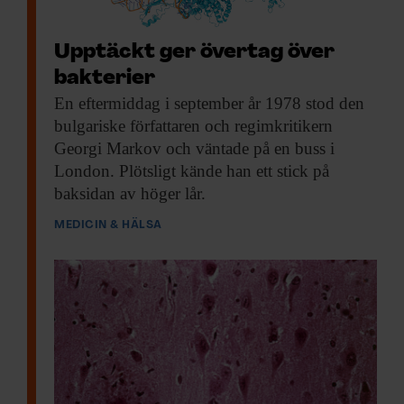
Upptäckt ger övertag över
bakterier
En eftermiddag i
september år 1978 stod den
bulgariske författaren och regimkritikern
Georgi Markov och väntade på en buss i
London. Plötsligt kände han ett stick på
baksidan av höger lår.
MEDICIN & HÄLSA