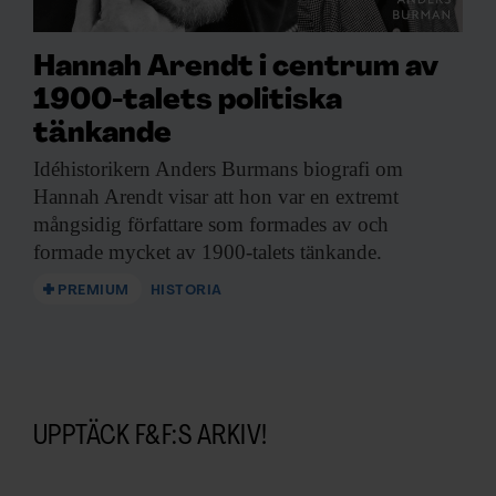
Hannah Arendt i centrum av
1900-talets politiska
tänkande
Idéhistorikern Anders Burmans
biografi om
Hannah Arendt visar att hon var en extremt
mångsidig författare som formades av och
formade mycket av 1900-talets tänkande.
PREMIUM
HISTORIA
UPPTÄCK F&F:S ARKIV!