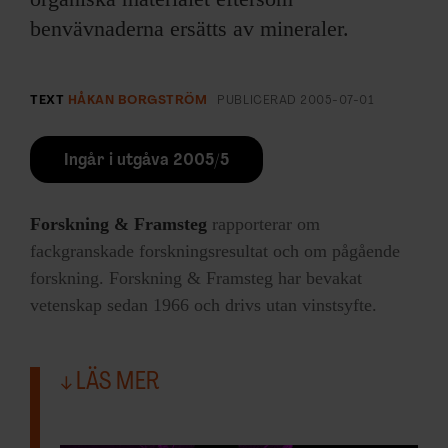
benvävnaderna ersätts av mineraler.
TEXT
HÅKAN BORGSTRÖM
PUBLICERAD
2005-07-01
Ingår i utgåva 2005/5
Forskning & Framsteg
rapporterar om
fackgranskade forskningsresultat och om pågående
forskning. Forskning & Framsteg har bevakat
vetenskap sedan 1966 och drivs utan vinstsyfte.
LÄS MER