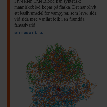
I tv-serien True
Blood kan syntetiskt
människoblod köpas på flaska. Det har blivit
ett baslivsmedel för vampyrer, som lever sida
vid sida med vanligt folk i en framtida
fantasivärld.
MEDICIN & HÄLSA