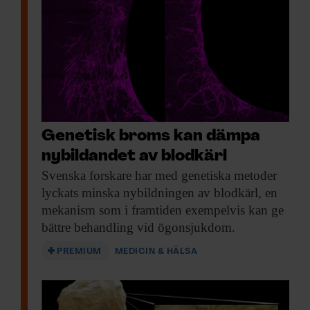
Genetisk broms kan dämpa
nybildandet av blodkärl
Svenska forskare har
med genetiska metoder
lyckats minska nybildningen av blodkärl, en
mekanism som i framtiden exempelvis kan ge
bättre behandling vid ögonsjukdom.
PREMIUM
MEDICIN & HÄLSA