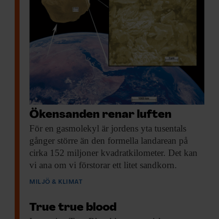
Ökensanden renar luften
För en gasmolekyl
är jordens yta tusentals
gånger större än den formella landarean på
cirka 152 miljoner kvadratkilometer. Det kan
vi ana om vi förstorar ett litet sandkorn.
MILJÖ & KLIMAT
True true blood