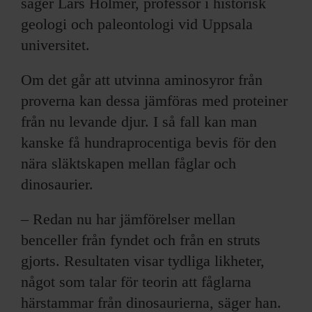
säger Lars Holmer, professor i historisk
geologi och paleontologi vid Uppsala
universitet.
Om det går att utvinna aminosyror från
proverna kan dessa jämföras med proteiner
från nu levande djur. I så fall kan man
kanske få hundraprocentiga bevis för den
nära släktskapen mellan fåglar och
dinosaurier.
– Redan nu har jämförelser mellan
benceller från fyndet och från en struts
gjorts. Resultaten visar tydliga likheter,
något som talar för teorin att fåglarna
härstammar från dinosaurierna, säger han.