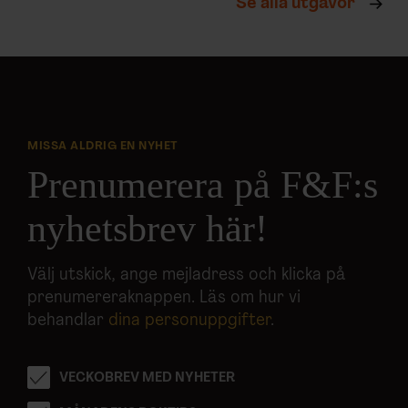
Se alla utgåvor
MISSA ALDRIG EN NYHET
Prenumerera på F&F:s
nyhetsbrev här!
Välj utskick, ange mejladress och klicka på
prenumereraknappen. Läs om hur vi
behandlar
dina personuppgifter
.
VECKOBREV MED NYHETER