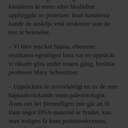
kanalerna är rester efter blodådror
uppbyggda av proteiner. Inuti kanalerna
kunde de urskilja små strukturer som de
tror är benceller.
– Vi blev mycket häpna, eftersom
resultaten egentligen bara var en upptäckt
vi råkade göra under resans gång, berättar
professor Mary Schweitzer.
– Upptäckten är otvivelaktigt en av de mer
häpnadsväckande inom paleontologin.
Även om det förmodligen inte går att få
fram något DNA-material ur fyndet, kan
man troligen få fram proteinsekvenser,