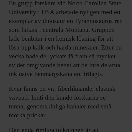
En grupp forskare vid North Carolina State
University i USA arbetade nyligen med ett
exemplar av dinosaurien Tyrannosaurus rex
som hittats i centrala Montana. Gruppen
lade benbitar i en kemisk lösning för att
lösa upp kalk och hårda mineraler. Efter en
vecka hade de lyckats få fram så mycket
av det omgivande benet att de inre delarna,
inklusive benmärgskanalen, frilagts.
Kvar fanns en vit, fiberliknande, elastisk
vävnad. Inuti den kunde forskarna se
tunna, genomskinliga kanaler med små
mörka prickar.
Den enda rimliga tolkningen är att