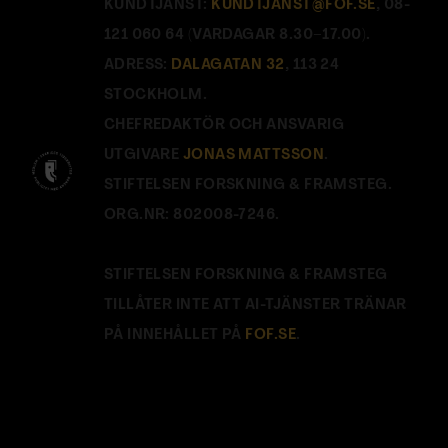
KUNDTJÄNST:
KUNDTJANST@FOF.SE
, 08-
121 060 64 (VARDAGAR 8.30–17.00).
ADRESS:
DALAGATAN 32
, 113 24
STOCKHOLM.
CHEFREDAKTÖR OCH ANSVARIG
UTGIVARE
JONAS MATTSSON
.
STIFTELSEN FORSKNING & FRAMSTEG.
ORG.NR: 802008-7246.
STIFTELSEN FORSKNING & FRAMSTEG
TILLÅTER INTE ATT AI-TJÄNSTER TRÄNAR
PÅ INNEHÅLLET PÅ
FOF.SE
.