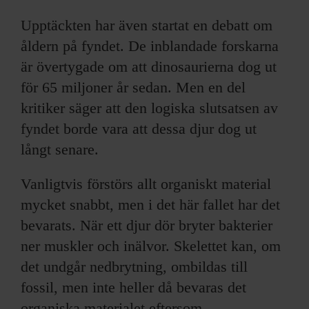
Upptäckten har även startat en debatt om
åldern på fyndet. De inblandade forskarna
är övertygade om att dinosaurierna dog ut
för 65 miljoner år sedan. Men en del
kritiker säger att den logiska slutsatsen av
fyndet borde vara att dessa djur dog ut
långt senare.
Vanligtvis förstörs allt organiskt material
mycket snabbt, men i det här fallet har det
bevarats. När ett djur dör bryter bakterier
ner muskler och inälvor. Skelettet kan, om
det undgår nedbrytning, ombildas till
fossil, men inte heller då bevaras det
organiska materialet eftersom