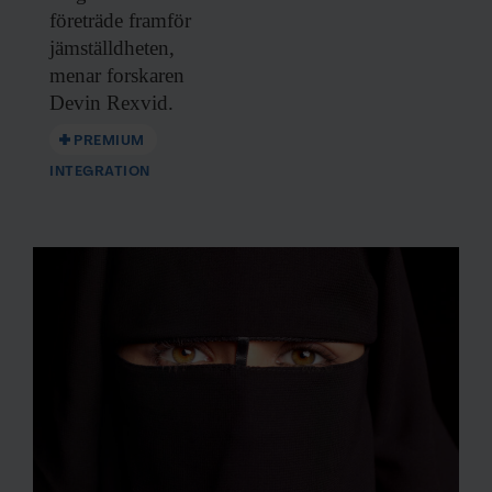
företräde framför
jämställdheten,
menar forskaren
Devin Rexvid.
PREMIUM
INTEGRATION