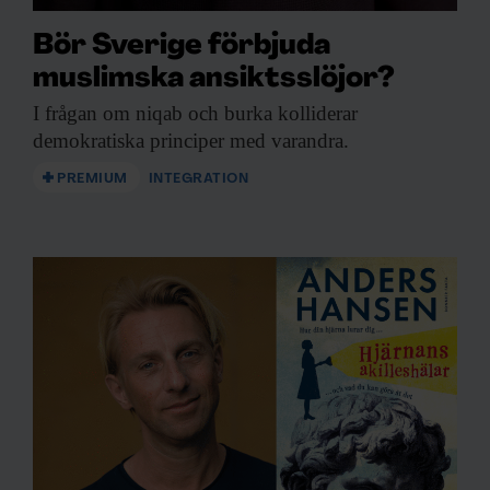
Bör Sverige förbjuda
muslimska ansiktsslöjor?
I frågan om
niqab och burka kolliderar
demokratiska principer med varandra.
PREMIUM
INTEGRATION