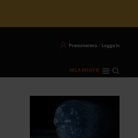
Prenumerera
Logga in
HELA MENYN