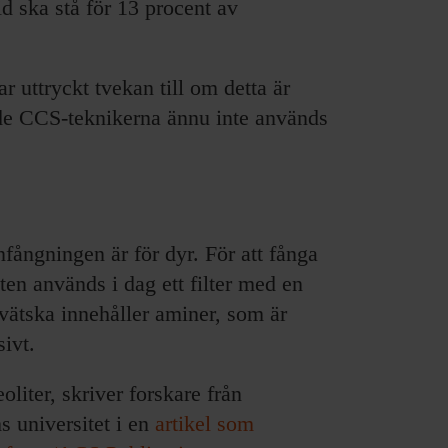
d ska stå för 13 procent av
r uttryckt tvekan till om detta är
lade CCS-teknikerna ännu inte används
fångningen är för dyr. För att fånga
ten används i dag ett filter med en
vätska innehåller aminer, som är
sivt.
eoliter, skriver forskare från
 universitet i en
artikel som