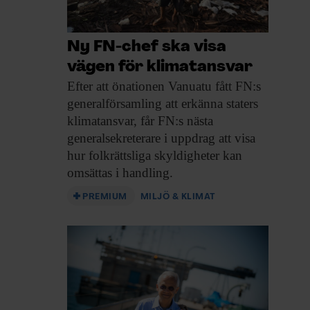
Ny FN-chef ska visa
vägen för klimatansvar
Efter att önationen
Vanuatu fått FN:s
generalförsamling att erkänna staters
klimatansvar, får FN:s nästa
generalsekreterare i uppdrag att visa
hur folkrättsliga skyldigheter kan
omsättas i handling.
PREMIUM
MILJÖ & KLIMAT