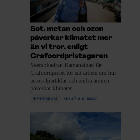
Sot, metan och ozon
påverkar klimatet mer
än vi tror, enligt
Crafoordpristagaren
Veerabhadran Ramanathan får
Crafoordpriset för sitt arbete om hur
aerosolpartiklar och andra ämnen
påverkar klimatet.
PREMIUM
MILJÖ & KLIMAT