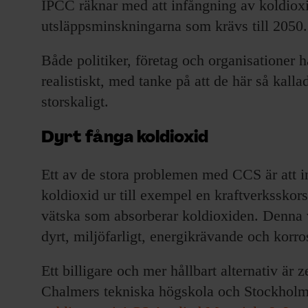
IPCC räknar med att infångning av koldioxi
utsläppsminskningarna som krävs till 2050.
Både politiker, företag och organisationer ha
realistiskt, med tanke på att de här så kal
storskaligt.
Dyrt fånga koldioxid
Ett av de stora problemen med CCS är att in
koldioxid ur till exempel en kraftverksskors
vätska som absorberar koldioxiden. Denna 
dyrt, miljöfarligt, energikrävande och korro
Ett billigare och mer hållbart alternativ är z
Chalmers tekniska högskola och Stockholms