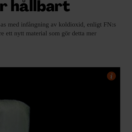
r hållbart
as med infångning av koldioxid, enligt FN:s
e ett nytt material som gör detta mer