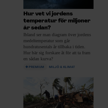
Hur vet vi jordens
temperatur för miljoner
år sedan?
Ibland ser man
diagram över jordens
medeltemperatur som går
hundratusentals år tillbaka i tiden.
Hur bär sig forskare åt för att ta fram
en sådan kurva?
PREMIUM
MILJÖ & KLIMAT