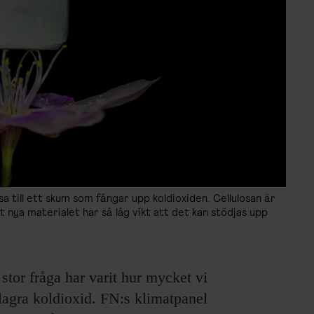
sa till ett skum som fångar upp koldioxiden. Cellulosan är
t nya materialet har så låg vikt att det kan stödjas upp
stor fråga har varit hur mycket vi
 lagra koldioxid. FN:s klimatpanel