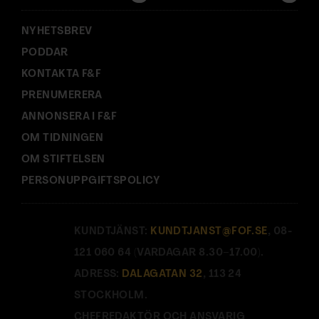
:
NYHETSBREV
PODDAR
KONTAKTA F&F
PRENUMERERA
ANNONSERA I F&F
OM TIDNINGEN
OM STIFTELSEN
PERSONUPPGIFTSPOLICY
KUNDTJÄNST:
KUNDTJANST@FOF.SE
, 08-
121 060 64 (VARDAGAR 8.30–17.00).
ADRESS:
DALAGATAN 32
, 113 24
STOCKHOLM.
CHEFREDAKTÖR OCH ANSVARIG