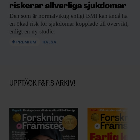
riskerar allvarliga sjukdomar
Den som är
normalviktig enligt BMI kan ändå ha
en ökad risk för sjukdomar kopplade till övervikt,
enligt en ny studie.
PREMIUM
HÄLSA
UPPTÄCK F&F:S ARKIV!