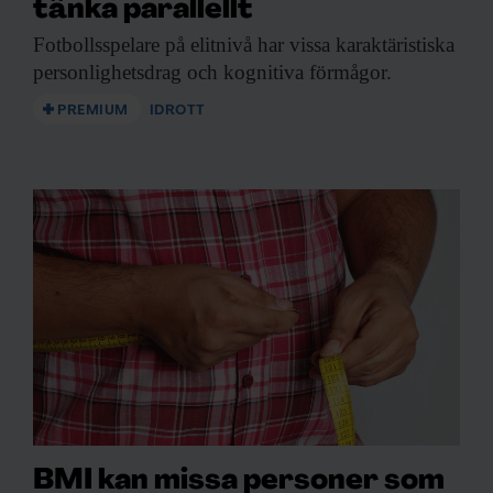
tänka parallellt
Fotbollsspelare på elitnivå
har vissa karaktäristiska
personlighetsdrag och kognitiva förmågor.
PREMIUM
IDROTT
BMI kan missa personer som