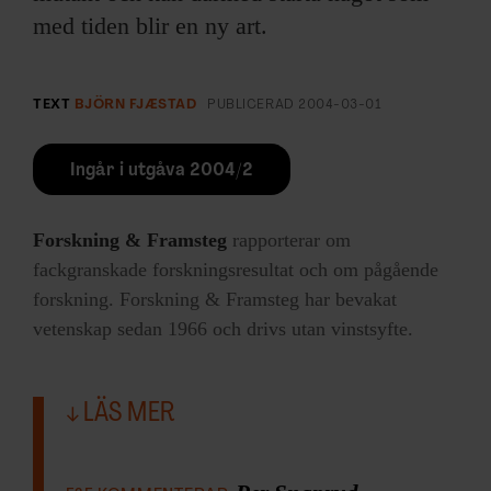
med tiden blir en ny art.
TEXT
BJÖRN FJÆSTAD
PUBLICERAD
2004-03-01
Ingår i utgåva 2004/2
Forskning & Framsteg
rapporterar om
fackgranskade forskningsresultat och om pågående
forskning. Forskning & Framsteg har bevakat
vetenskap sedan 1966 och drivs utan vinstsyfte.
LÄS MER