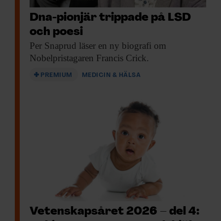
Dna-pionjär trippade på LSD
och poesi
Per Snaprud läser
en ny biografi om
Nobelpristagaren Francis Crick.
PREMIUM
MEDICIN & HÄLSA
Vetenskapsåret 2026 – del 4: