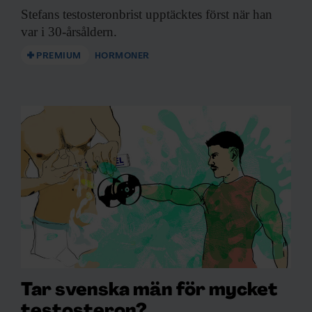
Stefans testosteronbrist upptäcktes
först när han
var i 30-årsåldern.
PREMIUM
HORMONER
Tar svenska män för mycket
testosteron?