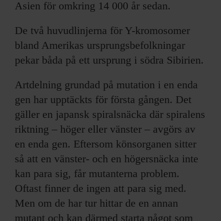
Asien för omkring 14 000 år sedan.
De två huvudlinjerna för Y-kromosomer
bland Amerikas ursprungsbefolkningar
pekar båda på ett ursprung i södra Sibirien.
Artdelning grundad på mutation i en enda
gen har upptäckts för första gången. Det
gäller en japansk spiralsnäcka där spiralens
riktning – höger eller vänster – avgörs av
en enda gen. Eftersom könsorganen sitter
så att en vänster- och en högersnäcka inte
kan para sig, får mutanterna problem.
Oftast finner de ingen att para sig med.
Men om de har tur hittar de en annan
mutant och kan därmed starta något som