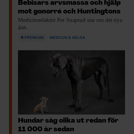
Bebisars arvsmassa och hjälp
mot gonorré och Huntingtons
Medicinredaktör Per Snaprud
siar om det nya
året.
PREMIUM
MEDICIN & HÄLSA
Hundar såg olika ut redan för
11 000 år sedan