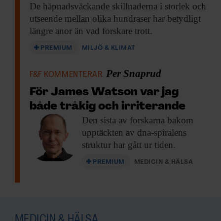
De häpnadsväckande skillnaderna
i storlek och
utseende mellan olika hundraser har betydligt
längre anor än vad forskare trott.
PREMIUM
MILJÖ & KLIMAT
Per Snaprud
F&F KOMMENTERAR
För James Watson var jag
både tråkig och irriterande
Den sista av
forskarna bakom
upptäckten av dna-spiralens
struktur har gått ur tiden.
PREMIUM
MEDICIN & HÄLSA
MEDICIN & HÄLSA