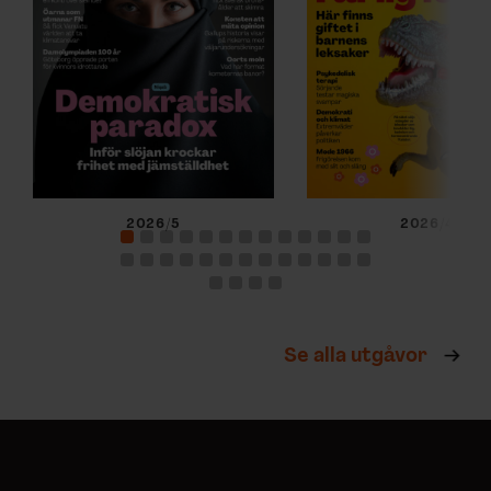
2026/5
2026/4
Se alla utgåvor