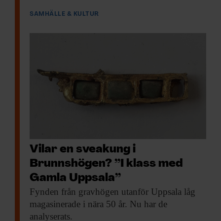
SAMHÄLLE & KULTUR
Vilar en sveakung i
Brunnshögen? ”I klass med
Gamla Uppsala”
Fynden från gravhögen
utanför Uppsala låg
magasinerade i nära 50 år. Nu har de
analyserats.