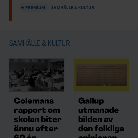
PREMIUM
SAMHÄLLE & KULTUR
SAMHÄLLE & KULTUR
Colemans
Gallup
rapport om
utmanade
skolan biter
bilden av
ännu efter
den folkliga