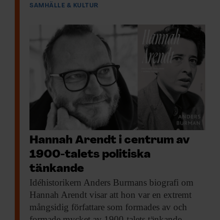
SAMHÄLLE & KULTUR
Hannah Arendt i centrum av
1900-talets politiska
tänkande
Idéhistorikern Anders Burmans
biografi om
Hannah Arendt visar att hon var en extremt
mångsidig författare som formades av och
formade mycket av 1900-talets tänkande.