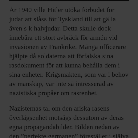
År 1940 ville Hitler utöka förbudet för
judar att slåss för Tyskland till att gälla
även s k halvjudar. Detta skulle dock
innebära ett stort avbräck för armén vid
invasionen av Frankrike. Många officerare
hjälpte då soldaterna att förfalska sina
rasdokument för att kunna behålla dem i
sina enheter. Krigsmakten, som var i behov
av manskap, var inte så intresserad av
nazistiska propåer om rasrenhet.
Nazisternas tal om den ariska rasens
överlägsenhet motsägs dessutom av deras
egna propagandabilder. Bilden nedan av
den ”perfekte germanen” föreställer i själva