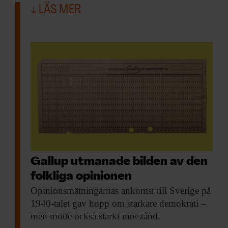
LÄS MER
Gallup utmanade bilden av den
folkliga opinionen
Opinionsmätningarnas ankomst till
Sverige på
1940-talet gav hopp om starkare demokrati –
men mötte också starkt motstånd.