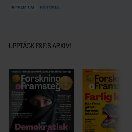
PREMIUM
HISTORIA
UPPTÄCK F&F:S ARKIV!