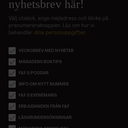
nyhetsbrev här!
Välj utskick, ange mejladress och klicka på
prenumereraknappen. Läs om hur vi
behandlar
dina personuppgifter
.
VECKOBREV MED NYHETER
MÅNADENS BOKTIPS
F&F:S PODDAR
INFO OM NYTT NUMMER
F&F:S EVENEMANG
ERBJUDANDEN FRÅN F&F
LÄSARUNDERSÖKNINGAR