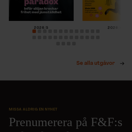
2026/5
2026/4
Se alla utgåvor
MISSA ALDRIG EN NYHET
Prenumerera på F&F:s