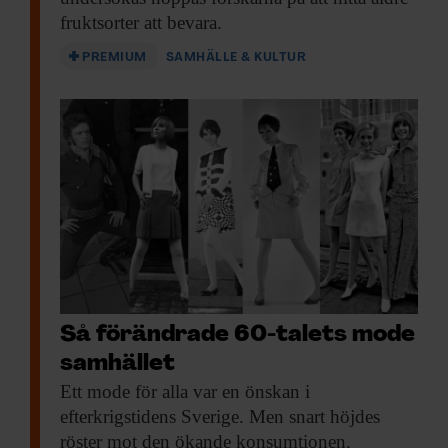
fruktsorter att bevara.
PREMIUM
SAMHÄLLE & KULTUR
Så förändrade 60-talets mode
samhället
Ett mode för
alla var en önskan i
efterkrigstidens Sverige. Men snart höjdes
röster mot den ökande konsumtionen.