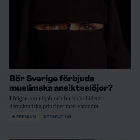
Bör Sverige förbjuda
muslimska ansiktsslöjor?
I frågan om
niqab och burka kolliderar
demokratiska principer med varandra.
PREMIUM
INTEGRATION