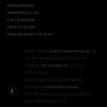
PRENUMERERA
ANNONSERA I F&F
OM TIDNINGEN
OM STIFTELSEN
PERSONUPPGIFTSPOLICY
KUNDTJÄNST:
KUNDTJANST@FOF.SE
, 08-
121 060 64 (VARDAGAR 8.30–17.00).
ADRESS:
DALAGATAN 32
, 113 24
STOCKHOLM.
CHEFREDAKTÖR OCH ANSVARIG
UTGIVARE
JONAS MATTSSON
.
STIFTELSEN FORSKNING & FRAMSTEG.
ORG.NR: 802008-7246.