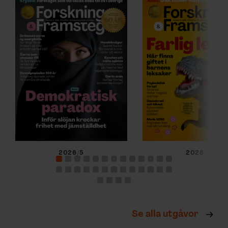
2026/5
2026/4
Se alla utgåvor