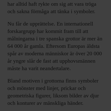
har alltid haft rykte om sig att vara tröga
och sakna förmåga att tänka i symboler.
Nu får de upprättelse. En internationell
forskargrupp har kommit fram till att
målningarna i tre spanska grottor är mer än
64 000 år gamla. Eftersom Europas äldsta
spår av moderna människor är över 20 000
år yngre slår de fast att upphovsmännen
måste ha varit neandertalare.
Bland motiven i grottorna finns symboler
och mönster med linjer, prickar och
geometriska figurer, liksom bilder av djur
och konturer av mänskliga händer.