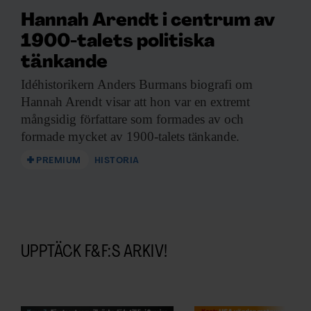
Hannah Arendt i centrum av
1900-talets politiska
tänkande
Idéhistorikern Anders Burmans
biografi om
Hannah Arendt visar att hon var en extremt
mångsidig författare som formades av och
formade mycket av 1900-talets tänkande.
PREMIUM
HISTORIA
UPPTÄCK F&F:S ARKIV!