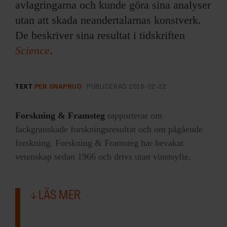
avlagringarna och kunde göra sina analyser
utan att skada neandertalarnas konstverk.
De beskriver sina resultat i tidskriften
Science
.
TEXT
PER SNAPRUD
PUBLICERAD
2018-02-22
Forskning & Framsteg
rapporterar om
fackgranskade forskningsresultat och om pågående
forskning. Forskning & Framsteg har bevakat
vetenskap sedan 1966 och drivs utan vinstsyfte.
LÄS MER