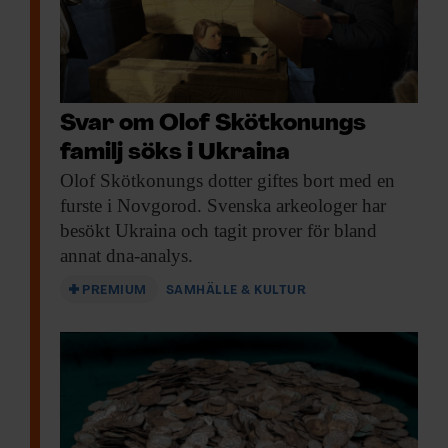
Svar om Olof Skötkonungs
familj söks i Ukraina
Olof Skötkonungs dotter
giftes bort med en
furste i Novgorod. Svenska arkeologer har
besökt Ukraina och tagit prover för bland
annat dna-analys.
PREMIUM
SAMHÄLLE & KULTUR