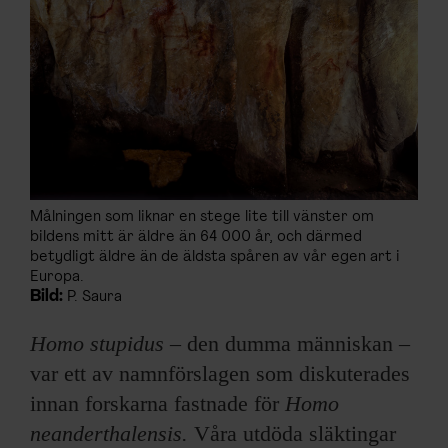
Målningen som liknar en stege lite till vänster om
bildens mitt är äldre än 64 000 år, och därmed
betydligt äldre än de äldsta spåren av vår egen art i
Europa.
Bild:
P. Saura
Homo stupidus
– den dumma människan –
var ett av namnförslagen som diskuterades
innan forskarna fastnade för
Homo
neanderthalensis.
Våra utdöda släktingar