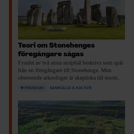
Teori om Stonehenges
föregångare sågas
Fyndet av två
stora stolphål beskrivs som spår
från en föregångare till Stonehenge. Men
oberoende arkeologer är skeptiska till teorin.
PREMIUM
SAMHÄLLE & KULTUR