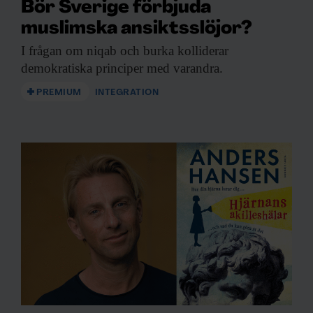
Bör Sverige förbjuda
muslimska ansiktsslöjor?
I frågan om
niqab och burka kolliderar
demokratiska principer med varandra.
PREMIUM
INTEGRATION