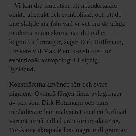
– Vi kan dra slutsatsen att neandertalare
tänkte abstrakt och symboliskt, och att de
inte skiljde sig från vad vi vet om de tidiga
moderna människorna när det gäller
kognitiva förmågor, säger Dirk Hoffmann,
forskare vid Max Planck-institutet för
evolutionär antropologi i Leipzig,
Tyskland.
Konstnärerna använde rött och svart
pigment. Ovanpå färgen finns avlagringar
av salt som Dirk Hoffmann och hans
medarbetare har analyserat med en förfinad
variant av så kallad uran torium-datering.
Forskarna skrapade loss några milligram av