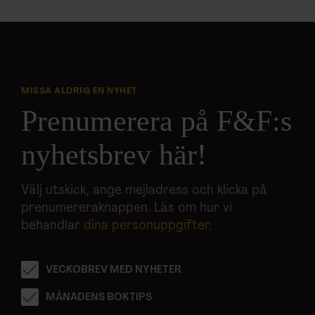
MISSA ALDRIG EN NYHET
Prenumerera på F&F:s
nyhetsbrev här!
Välj utskick, ange mejladress och klicka på
prenumereraknappen. Läs om hur vi
behandlar
dina personuppgifter
.
VECKOBREV MED NYHETER
MÅNADENS BOKTIPS