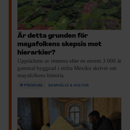
Är detta grunden för
mayafolkens skepsis mot
hierarkier?
Upptäckten av resterna
efter en enorm 3 000 år
gammal byggnad i södra Mexiko skriver om
mayafolkens historia.
PREMIUM
SAMHÄLLE & KULTUR