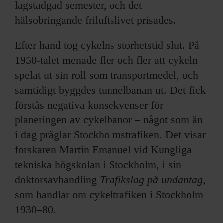
lagstadgad semester, och det
hälsobringande friluftslivet prisades.
Efter hand tog cykelns storhetstid slut. På
1950-talet menade fler och fler att cykeln
spelat ut sin roll som transportmedel, och
samtidigt byggdes tunnelbanan ut. Det fick
förstås negativa konsekvenser för
planeringen av cykelbanor – något som än
i dag präglar Stockholmstrafiken. Det visar
forskaren Martin Emanuel vid Kungliga
tekniska högskolan i Stockholm, i sin
doktorsavhandling
Trafikslag på undantag
,
som handlar om cykeltrafiken i Stockholm
1930–80.