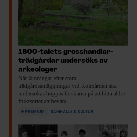
1800-talets gross­handlar­
trädgårdar undersöks av
arkeologer
När lämningar efter
stora
trädgårdsanläggningar vid Kolmården ska
undersökas hoppas forskarna på att hitta äldre
fruktsorter att bevara.
PREMIUM
SAMHÄLLE & KULTUR