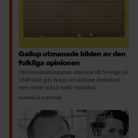
Gallup utmanade bilden av den
folkliga opinionen
Opinionsmätningarnas ankomst till
Sverige på
1940-talet gav hopp om starkare demokrati –
men mötte också starkt motstånd.
SAMHÄLLE & KULTUR