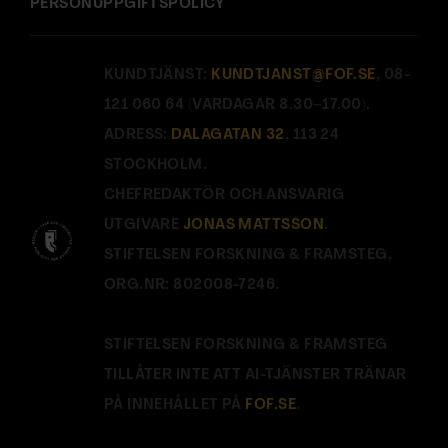
PERSONUPPGIFTSPOLICY
KUNDTJÄNST:
KUNDTJANST@FOF.SE
, 08-
121 060 64 (VARDAGAR 8.30–17.00).
ADRESS:
DALAGATAN 32
, 113 24
STOCKHOLM.
CHEFREDAKTÖR OCH ANSVARIG
UTGIVARE
JONAS MATTSSON
.
STIFTELSEN FORSKNING & FRAMSTEG.
ORG.NR: 802008-7246.
STIFTELSEN FORSKNING & FRAMSTEG
TILLÅTER INTE ATT AI-TJÄNSTER TRÄNAR
PÅ INNEHÅLLET PÅ
FOF.SE
.