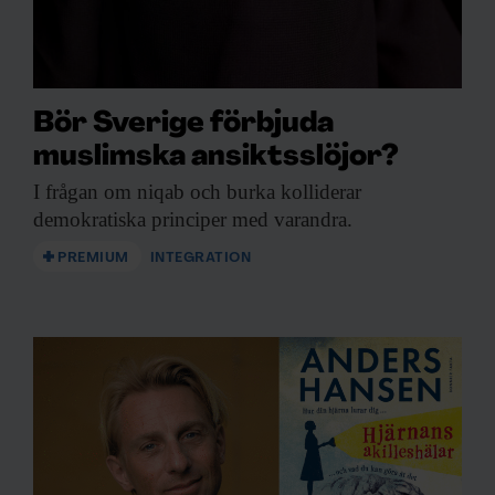
Bör Sverige förbjuda
muslimska ansiktsslöjor?
I frågan om
niqab och burka kolliderar
demokratiska principer med varandra.
PREMIUM
INTEGRATION