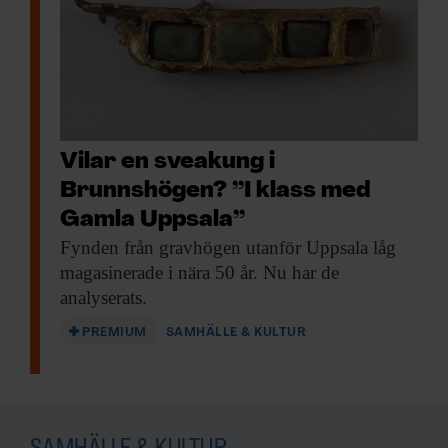
Vilar en sveakung i
Brunnshögen? ”I klass med
Gamla Uppsala”
Fynden från gravhögen
utanför Uppsala låg
magasinerade i nära 50 år. Nu har de
analyserats.
PREMIUM
SAMHÄLLE & KULTUR