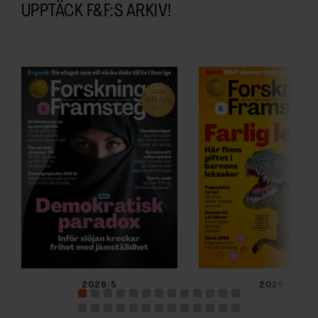
UPPTÄCK F&F:S ARKIV!
2026/5
2026/4