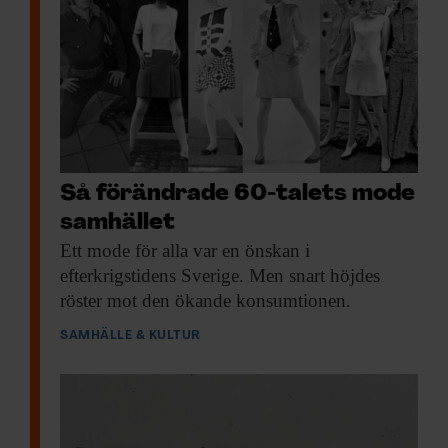
Så förändrade 60-talets mode
samhället
Ett mode för
alla var en önskan i
efterkrigstidens Sverige. Men snart höjdes
röster mot den ökande konsumtionen.
SAMHÄLLE & KULTUR