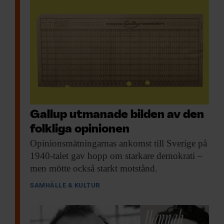
Gallup utmanade bilden av den
folkliga opinionen
Opinionsmätningarnas ankomst till
Sverige på
1940-talet gav hopp om starkare demokrati –
men mötte också starkt motstånd.
SAMHÄLLE & KULTUR