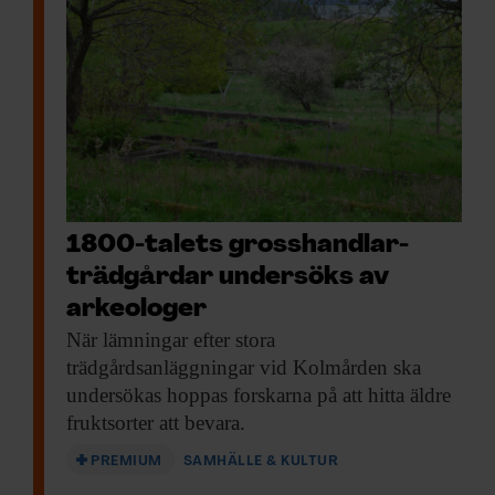
1800-talets gross­handlar­
trädgårdar undersöks av
arkeologer
När lämningar efter
stora
trädgårdsanläggningar vid Kolmården ska
undersökas hoppas forskarna på att hitta äldre
fruktsorter att bevara.
PREMIUM
SAMHÄLLE & KULTUR