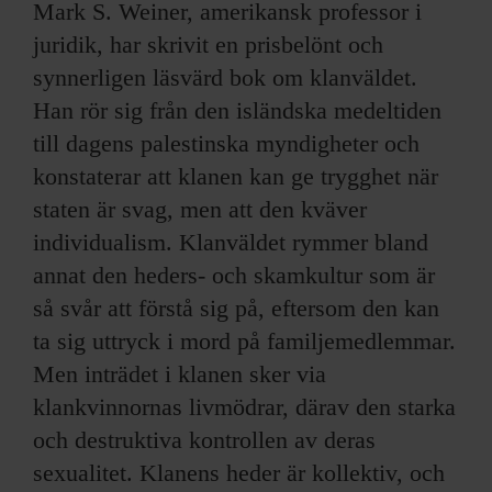
Mark S. Weiner, amerikansk professor i
juridik, har skrivit en prisbelönt och
synnerligen läsvärd bok om klanväldet.
Han rör sig från den isländska medeltiden
till dagens palestinska myndigheter och
konstaterar att klanen kan ge trygghet när
staten är svag, men att den kväver
individualism. Klanväldet rymmer bland
annat den heders- och skamkultur som är
så svår att förstå sig på, eftersom den kan
ta sig uttryck i mord på familjemedlemmar.
Men inträdet i klanen sker via
klankvinnornas livmödrar, därav den starka
och destruktiva kontrollen av deras
sexualitet. Klanens heder är kollektiv, och