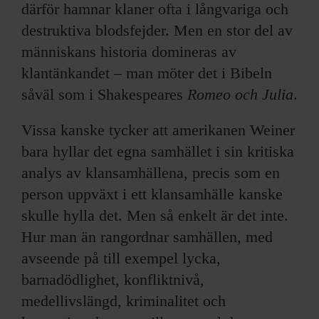
därför hamnar klaner ofta i långvariga och
destruktiva blodsfejder. Men en stor del av
människans historia domineras av
klantänkandet – man möter det i Bibeln
såväl som i Shakespeares
Romeo och Julia
.
Vissa kanske tycker att amerikanen Weiner
bara hyllar det egna samhället i sin kritiska
analys av klansamhällena, precis som en
person uppväxt i ett klansamhälle kanske
skulle hylla det. Men så enkelt är det inte.
Hur man än rangordnar samhällen, med
avseende på till exempel lycka,
barnadödlighet, konfliktnivå,
medellivslängd, kriminalitet och