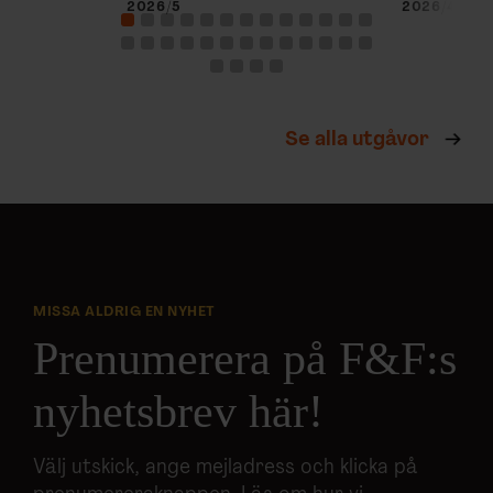
2026/5
2026/4
Se alla utgåvor
MISSA ALDRIG EN NYHET
Prenumerera på F&F:s
nyhetsbrev här!
Välj utskick, ange mejladress och klicka på