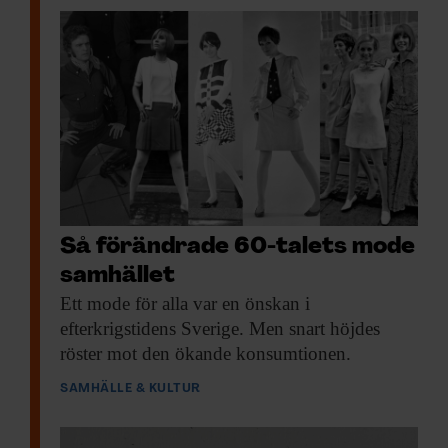
Så förändrade 60-talets mode
samhället
Ett mode för
alla var en önskan i
efterkrigstidens Sverige. Men snart höjdes
röster mot den ökande konsumtionen.
SAMHÄLLE & KULTUR