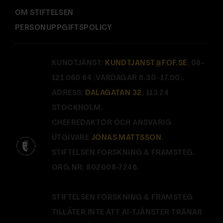
OM STIFTELSEN
PERSONUPPGIFTSPOLICY
KUNDTJÄNST:
KUNDTJANST@FOF.SE
, 08-
121 060 64 (VARDAGAR 8.30–17.00).
ADRESS:
DALAGATAN 32
, 113 24
STOCKHOLM.
CHEFREDAKTÖR OCH ANSVARIG
UTGIVARE
JONAS MATTSSON
.
STIFTELSEN FORSKNING & FRAMSTEG.
ORG.NR: 802008-7246.
STIFTELSEN FORSKNING & FRAMSTEG
TILLÅTER INTE ATT AI-TJÄNSTER TRÄNAR