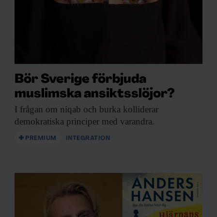
Bör Sverige förbjuda
muslimska ansiktsslöjor?
I frågan om
niqab och burka kolliderar
demokratiska principer med varandra.
PREMIUM
INTEGRATION