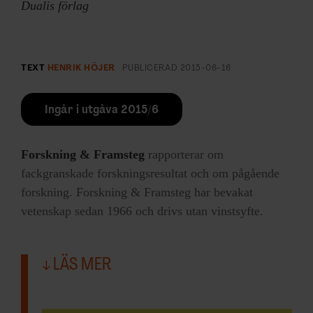
Dualis förlag
TEXT
HENRIK HÖJER
PUBLICERAD
2015-06-16
Ingår i utgåva 2015/6
Forskning & Framsteg
rapporterar om
fackgranskade forskningsresultat och om pågående
forskning. Forskning & Framsteg har bevakat
vetenskap sedan 1966 och drivs utan vinstsyfte.
LÄS MER