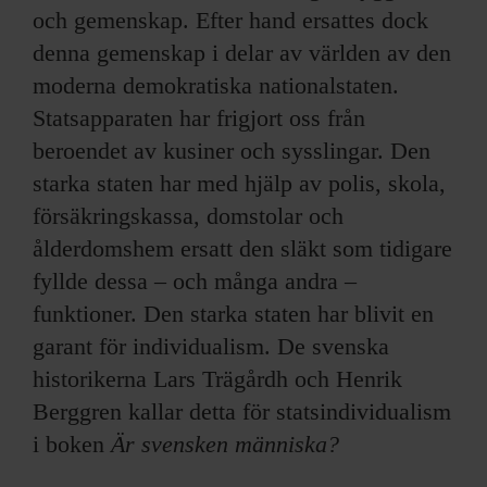
och gemenskap. Efter hand ersattes dock
denna gemenskap i delar av världen av den
moderna demokratiska nationalstaten.
Statsapparaten har frigjort oss från
beroendet av kusiner och sysslingar. Den
starka staten har med hjälp av polis, skola,
försäkringskassa, domstolar och
ålderdomshem ersatt den släkt som tidigare
fyllde dessa – och många andra –
funktioner. Den starka staten har blivit en
garant för individualism. De svenska
historikerna Lars Trägårdh och Henrik
Berggren kallar detta för statsindividualism
i boken
Är svensken människa?