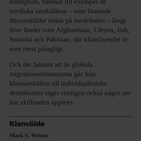
korruption, hamnar till exempel de
nordiska samhällena – som lämnade
ättesamhället redan på medeltiden – långt
över länder som Afghanistan, Libyen, Irak,
Somalia och Pakistan, där klanväsendet är
som mest påtagligt.
Och det faktum att de globala
migrationsströmmarna går från
klansamhällen till individualistiska
demokratier säger rimligen också något om
hur skillnaden upplevs.
Klanvälde
Mark S. Weiner