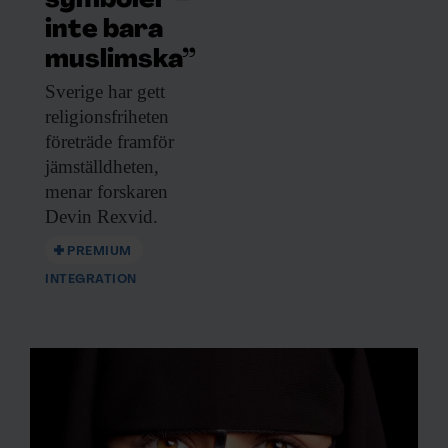
symboler –
inte bara
muslimska”
Sverige har gett
religionsfriheten
företräde framför
jämställdheten,
menar forskaren
Devin Rexvid.
PREMIUM
INTEGRATION