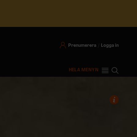
Prenumerera
Logga in
HELA MENYN