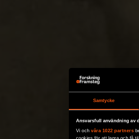
Samtycke
Ansvarsfull användning av d
Vi och
våra 1022 partners
be
cookies för att lagra och få t