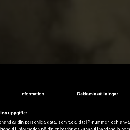
Information
Reklaminställningar
ina uppgifter
handlar din personliga data, som t.ex. ditt IP-nummer, och anv
illgång till information på din enhet för att kunna tillhandahålla pe