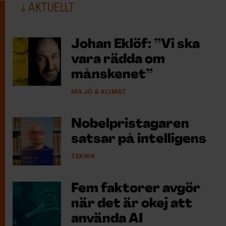
AKTUELLT
Johan Eklöf: ”Vi ska
vara rädda om
månskenet”
MILJÖ & KLIMAT
Nobelpristagaren
satsar på intelligens
TEKNIK
Fem faktorer avgör
när det är okej att
använda AI