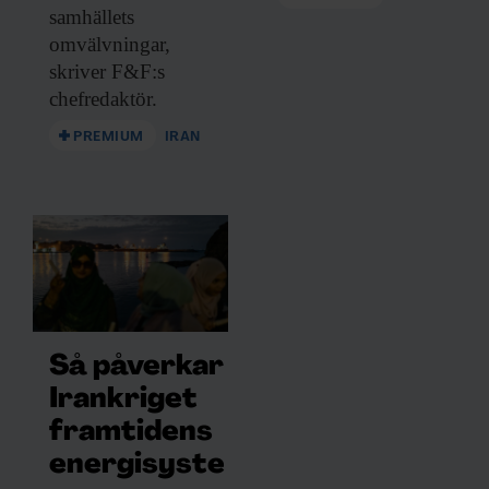
samhällets
omvälvningar,
skriver F&F:s
chefredaktör.
PREMIUM
IRAN
Så påverkar
Irankriget
framtidens
energisyste