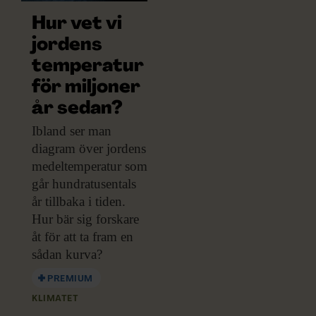
Hur vet vi
jordens
temperatur
för miljoner
år sedan?
Ibland ser man
diagram över jordens
medeltemperatur som
går hundratusentals
år tillbaka i tiden.
Hur bär sig forskare
åt för att ta fram en
sådan kurva?
PREMIUM
KLIMATET