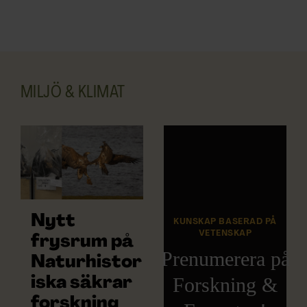
MILJÖ & KLIMAT
Nytt
KUNSKAP BASERAD PÅ
VETENSKAP
frysrum på
Prenumerera på
Naturhistor
Forskning &
iska säkrar
forskning