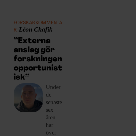
FORSKARKOMMENTA
Léon Chafik
R
”Externa
anslag gör
forskningen
opportunist
isk”
Under
de
senaste
sex
åren
har
över