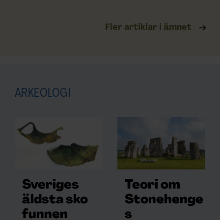
Fler artiklar i ämnet
ARKEOLOGI
Sveriges
Teori om
äldsta sko
Stonehenge
funnen
s