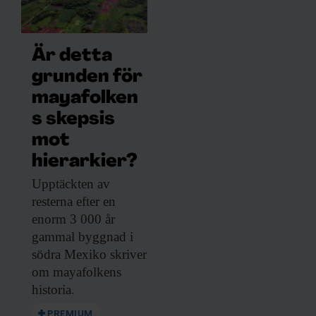
Är detta
grunden för
mayafolken
s skepsis
mot
hierarkier?
Upptäckten av
resterna
efter en
enorm 3 000 år
gammal byggnad i
södra Mexiko skriver
om mayafolkens
historia.
PREMIUM