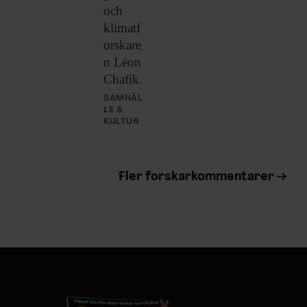
och
klimatf
orskare
n Léon
Chafik.
SAMHÄL
LE &
KULTUR
Fler forskarkommentarer