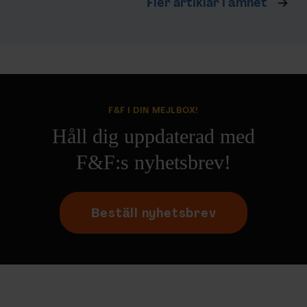
Fler artiklar i ämnet
F&F I DIN MEJLBOX!
Håll dig uppdaterad med
F&F:s nyhetsbrev!
Beställ nyhetsbrev