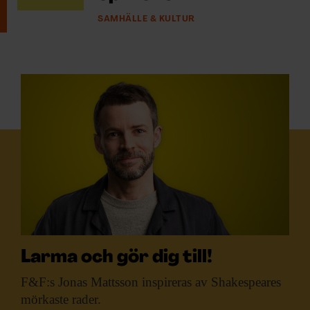
SAMHÄLLE & KULTUR
Larma och gör dig till!
F&F:s Jonas Mattsson
inspireras av Shakespeares
mörkaste rader.