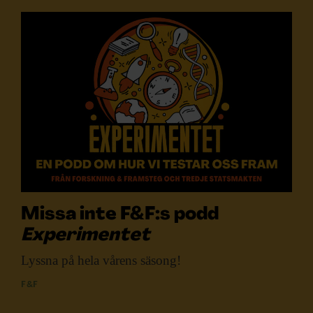
Missa inte F&F:s podd
Experimentet
Lyssna på hela
vårens säsong!
F&F