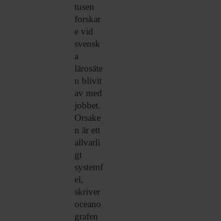
tusen
forskar
e vid
svensk
a
lärosäte
n blivit
av med
jobbet.
Orsake
n är ett
allvarli
gt
systemf
el,
skriver
oceano
grafen